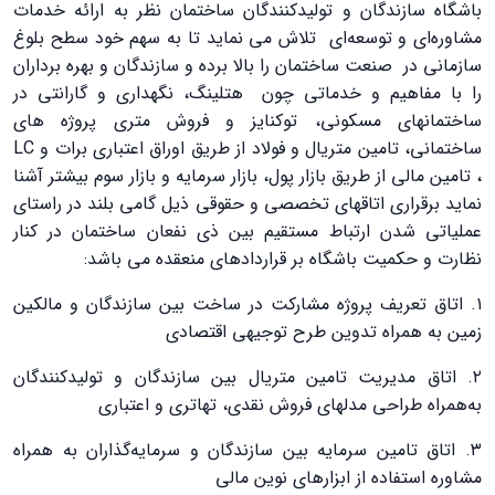
باشگاه سازندگان و تولیدکنندگان ساختمان نظر به ارائه خدمات
مشاوره‌ای و توسعه‌ای تلاش می‌ نماید تا به سهم خود سطح بلوغ
سازمانی در صنعت ساختمان را بالا برده و سازندگان و بهره برداران
را با مفاهیم و خدماتی چون هتلینگ، نگهداری و گارانتی در
ساختمانهای مسکونی، توکنایز و فروش متری پروژه های
ساختمانی، تامین متریال و فولاد از طریق اوراق اعتباری برات و LC
، تامین مالی از طریق بازار پول، بازار سرمایه و بازار سوم بیشتر آشنا
نماید برقراری اتاقهای تخصصی و حقوقی ذیل گامی بلند در راستای
عملیاتی شدن ارتباط مستقیم بین ذی نفعان ساختمان در کنار
نظارت و حکمیت باشگاه بر قراردادهای منعقده می باشد:
۱. اتاق تعریف پروژه مشارکت در ساخت بین سازندگان و مالکین
زمین به همراه تدوین طرح توجیهی اقتصادی
۲. اتاق مدیریت تامین متریال بین سازندگان و تولیدکنندگان
به‌همراه طراحی مدلهای فروش نقدی، تهاتری و اعتباری
۳. اتاق تامین سرمایه بین سازندگان و سرمايه‌گذاران به همراه
مشاوره استفاده از ابزارهای نوین مالی