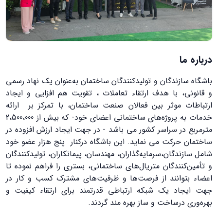
درباره ما
باشگاه سازندگان و تولیدکنندگان ساختمان به‌عنوان یک نهاد رسمی
و قانونی، با هدف ارتقاء تعاملات ، تقویت هم‌ افزایی و ایجاد
ارتباطات موثر بین فعالان صنعت ساختمان، با تمرکز بر ارائه
خدمات به پروژه‌های ساختمانی اعضای خود- که بیش از 2،500،000
مترمربع در سراسر کشور می باشد - در جهت ایجاد ارزش افزوده در
ساختمان حرکت می‌ نماید. این باشگاه درکنار پنج هزار عضو خود
شامل سازندگان،سرمايه‌گذاران، مهندسان، پیمانکاران، تولیدکنندگان
و تأمین‌کنندگان متریال‌های ساختمانی، بستری را فراهم نموده تا
اعضاء بتوانند از فرصت‌ها و ظرفیت‌های مشترک کسب و کار در
جهت ایجاد یک شبکه ارتباطی قدرتمند برای ارتقاء کیفیت و
بهره‌وری درساخت و ساز بهره مند گردند.