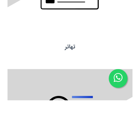
تهاتر