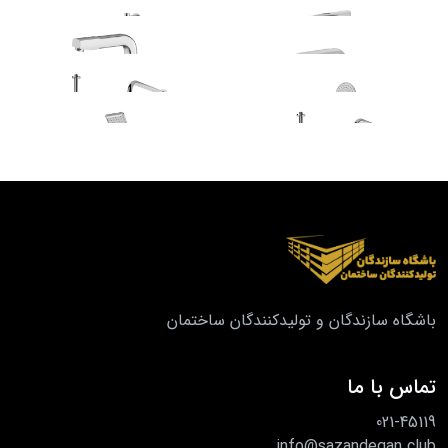
باشگاه سازندگان و تولیدکنندگان ساختمان
تماس با ما
021-45119
info@sazandegan.club