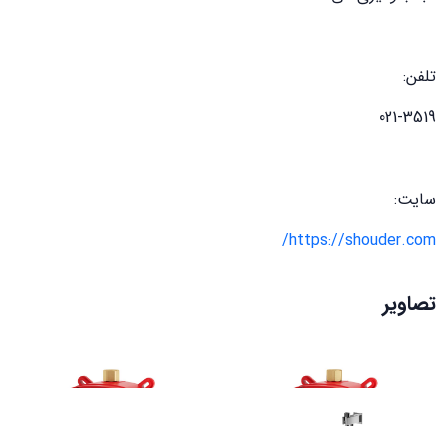
تلفن:
021-3519
سایت:
https://shouder.com/
تصاویر