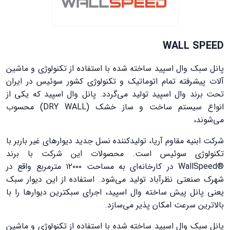
WALL SPEED
پانل سبک وال اسپید ساخته شده با استفاده از تکنولوژی و ماشین
آلات پیشرفته تمام اتوماتیک و تکنولوژی کشور سوئیس در ایران
تحت برند وال اسپید تولید می‌گردد. پانل وال اسپید که یکی از
انواع سیستم ساخت و ساز خشک (DRY WALL) محسوب
می‌شوند،
شرکت ابنیه مقاوم آریا، تولیدکننده نسل جدید دیوارهای غیر باربر با
تکنولوژی سوئیس است. محصولات این شرکت با برند
®WallSpeed در کارخانه‌ای به مساحت ۱۲۰۰۰ مترمربع واقع در
شهرک صنعتی نظرآباد تولید می‌شود. استفاده از این دیوار سبک
یعنی پانل پیش ساخته وال اسپید، اجرای سبکترین دیوارها را با
بالاترین سرعت امکان پذیر می‌سازد.
پانل سبک وال اسپید ساخته شده با استفاده از تکنولوژی و ماشین