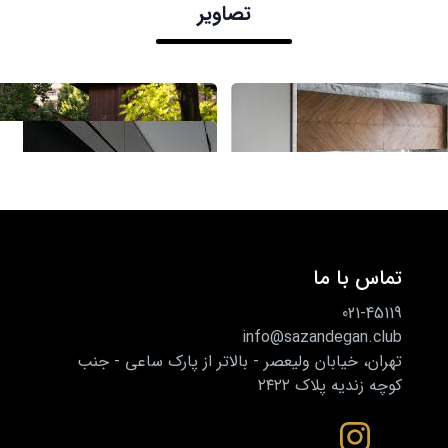
تصاویر
تماس با ما
021-45119
info@sazandegan.club
تهران، خیابان ولیعصر - بالاتر از پارک ساعی - جنب
کوچه زندیه پلاک ۲۴۲۲