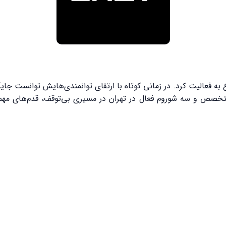
 فعالیت کرد. در زمانی کوتاه با ارتقای توانمندی‌هایش توانست جایگاه
ند. حال انزو با بهره‌مندی از ۴۰۰ نیروی متخصص و سه شوروم فعال در تهران در مسیری بی‌ت