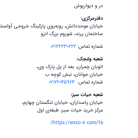
در و دیوارپوش
دفترمرکزی:
خیابان موحددانش، روبه‌روی پارکینگ خروجی آواسنتر
ساختمان پرند، شوروم بزرگ انزو
شماره تماس:
۰۲۱۲۲۲۳۰۲۲۲
شعبه ولنجک:
اتوبان چمران، بعد از پل پارک وی،
خیابان جوانان، نبش کوچه ب
شماره تماس:
۰۲۱۲۲۰۴۵۹۶۴
شعبه حیات سبز:
خیابان پاسداران، خیابان تنگستان چهارم،
مرکز خرید حیات سبز، طبقه‌ی اول
https://enzo-ir.com/fa/