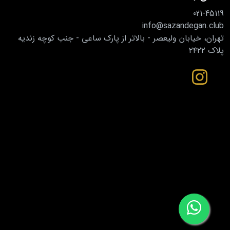
021-45119
info@sazandegan.club
تهران، خیابان ولیعصر - بالاتر از پارک ساعی - جنب کوچه زندیه
پلاک ۲۴۲۲